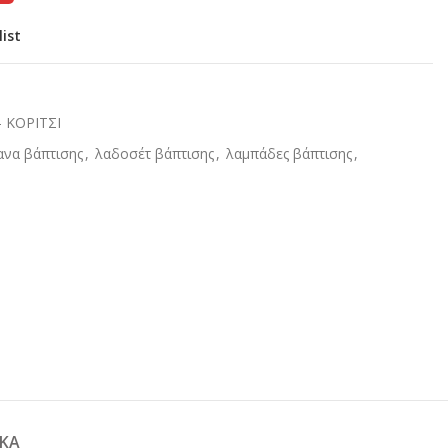
list
 ΚΟΡΙΤΣΙ
να βάπτισης
,
λαδοσέτ βάπτισης
,
λαμπάδες βάπτισης
,
ΚΆ