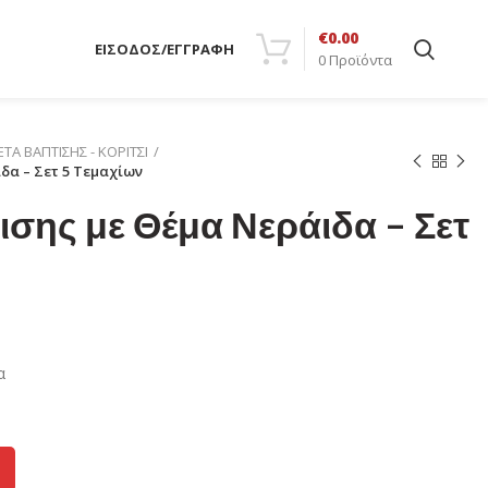
€
0.00
ΕΙΣΟΔΟΣ/ΕΓΓΡΑΦΗ
0
Προϊόντα
ΤΑ ΒΑΠΤΙΣΗΣ - ΚΟΡΙΤΣΙ
δα – Σετ 5 Τεμαχίων
σης με Θέμα Νεράιδα – Σετ
α