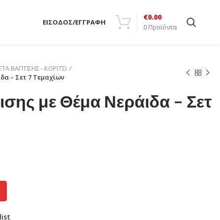
€
0.00
ΕΙΣΟΔΟΣ/ΕΓΓΡΑΦΗ
0
Προϊόντα
ΤΑ ΒΑΠΤΙΣΗΣ - ΚΟΡΙΤΣΙ
δα – Σετ 7 Τεμαχίων
σης με Θέμα Νεράιδα – Σετ
list