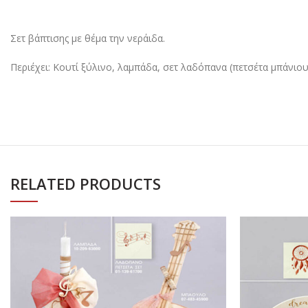
Σετ βάπτισης με θέμα την νεράιδα.
Περιέχει: Κουτί ξύλινο, λαμπάδα, σετ λαδόπανα (πετσέτα μπάνιου
RELATED PRODUCTS