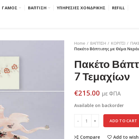
ΓΑΜΟΣ
ΒΑΠΤΙΣΗ
ΥΠΗΡΕΣΙΕΣ ΧΟΝΔΡΙΚΗΣ
REFILL
Home
ΒΑΠΤΙΣΗ
ΚΟΡΙΤΣΙ
ΠΑΚΕ
Πακέτο Βάπτισης με Θέμα Νεράι
Πακέτο Βάπτι
7 Τεμαχίων
€
215.00
με ΦΠΑ
Available on backorder
ADD TO CART
Compare
Add to wish