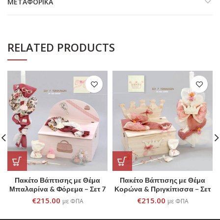
ΜΕΤΑΦΟΡΙΚΆ
RELATED PRODUCTS
Πακέτο Βάπτισης με Θέμα
Πακέτο Βάπτισης με Θέμα
Μπαλαρίνα & Φόρεμα – Σετ 7
Κορώνα & Πριγκίπισσα – Σετ
Τεμαχίων
7 Τεμαχίων
€
215.00
€
215.00
με ΦΠΑ
με ΦΠΑ