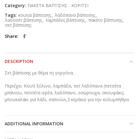
Category:
ΠΑΚΕΤΑ ΒΑΠΤΙΣΗΣ - ΚΟΡΙΤΣΙ
Tags:
κουτιά βάπτισης
,
λαδόπανα βάπτισης
,
λαδοσέτ βάπτισης
,
λαμπάδες βάπτισης
,
πακέτο βάπτισης
,
σετ βάπτισης
Share
DESCRIPTION
Σετ βάπτισης με θέμα τη γοργόνα.
Περιέχει: Κουτί ξύλινο, λαμπάδα, σετ λαδόπανα (πετσέτα
μπάνιου, πετσέτα ιερέα, λαδόπανο, εσώρουχα, σκουφάκι),
μπουκαλάκι για λάδι, σαπούνι,3 κεράκια για την κολυμπήθρα.
ADDITIONAL INFORMATION