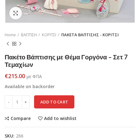
Click to enlarge
Home
ΒΑΠΤΙΣΗ
ΚΟΡΙΤΣΙ
ΠΑΚΕΤΑ ΒΑΠΤΙΣΗΣ - ΚΟΡΙΤΣΙ
Πακέτο Βάπτισης με Θέμα Γοργόνα – Σετ 7
Τεμαχίων
€
215.00
με ΦΠΑ
Available on backorder
ADD TO CART
Compare
Add to wishlist
SKU:
266