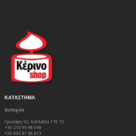
ΚΑΤΆΣΤΗΜΑ
Βιοτεχνία
Γρυπάρη 92, Καλλιθέα 176 72
+30 210 95 98 049
+30 693 81 86 613