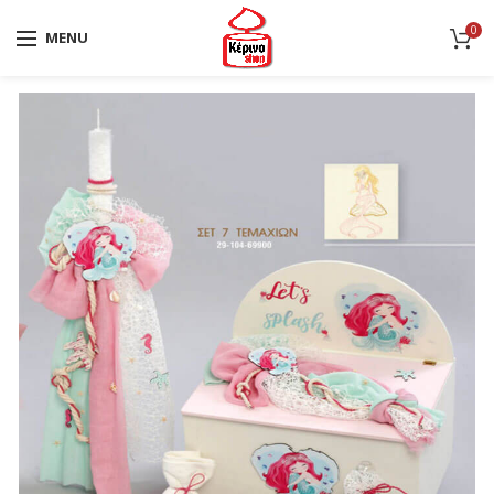
0
MENU