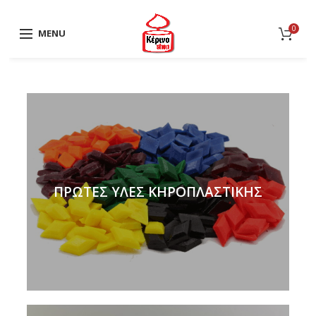
0
MENU
ΠΡΩΤΕΣ ΥΛΕΣ ΚΗΡΟΠΛΑΣΤΙΚΗΣ