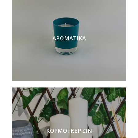
ΑΡΩΜΑΤΙΚΑ
ΚΟΡΜΟΙ ΚΕΡΙΩΝ