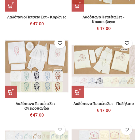
Λαδόπανο Πετσέτα Σετ – Κορώνες
Λαδόπανο Πετσέτα Σετ –
Κουκουβάγια
€
47.00
€
47.00
Λαδόπανο Πετσέτα Σετ –
Λαδόπανο Πετσέτα Σετ – Ποδήλατο
Ονειροπαγίδα
€
47.00
€
47.00