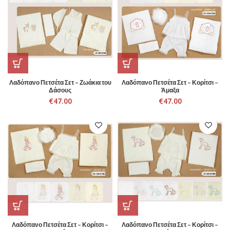
Λαδόπανο Πετσέτα Σετ – Ζωάκια του
Λαδόπανο Πετσέτα Σετ – Κορίτσι –
Δάσους
Άμαξα
€
47.00
€
47.00
Λαδόπανο Πετσέτα Σετ – Κορίτσι –
Λαδόπανο Πετσέτα Σετ – Κορίτσι –