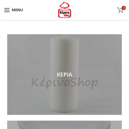
0
MENU
ΚΕΡΙΑ