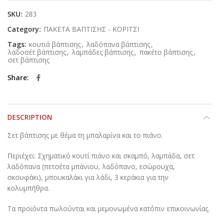
SKU:
283
Category:
ΠΑΚΕΤΑ ΒΑΠΤΙΣΗΣ - ΚΟΡΙΤΣΙ
Tags:
κουτιά βάπτισης
,
λαδόπανα βάπτισης
,
λαδοσέτ βάπτισης
,
λαμπάδες βάπτισης
,
πακέτο βάπτισης
,
σετ βάπτισης
Share
DESCRIPTION
Σετ βάπτισης με θέμα τη μπαλαρίνα και το πιάνο.
Περιέχει: Σχηματικό κουτί πιάνο και σκαμπό, λαμπάδα, σετ
λαδόπανα (πετσέτα μπάνιου, λαδόπανο, εσώρουχα,
σκουφάκι), μπουκαλάκι για λάδι, 3 κεράκια για την
κολυμπήθρα.
Τα προϊόντα πωλούνται και μεμονωμένα κατόπιν επικοινωνίας.