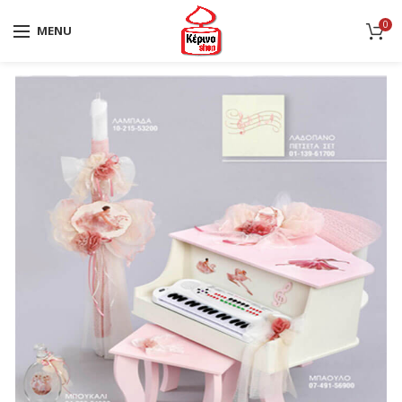
0
MENU