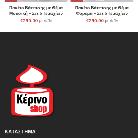
Πακέτο Βάπτισης με Θέμα
Πακέτο Βάπτισης με Θέμα
Μουσική – Σετ 5 Τεμαχίων
Φόρεμα – Σετ 5 Τεμαχίων
€
290.00
€
290.00
με ΦΠΑ
με ΦΠΑ
ΚΑΤΆΣΤΗΜΑ