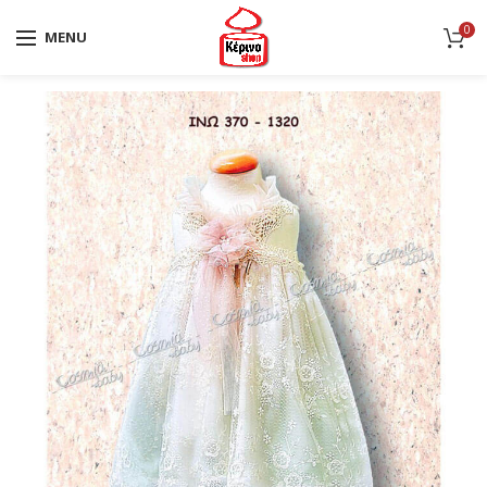
0
MENU