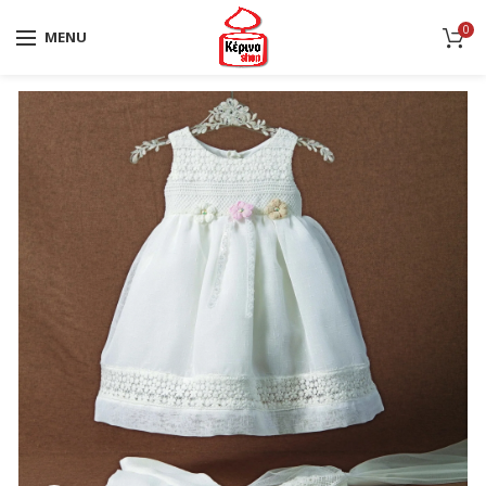
0
MENU