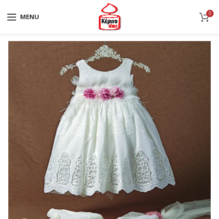
0
MENU