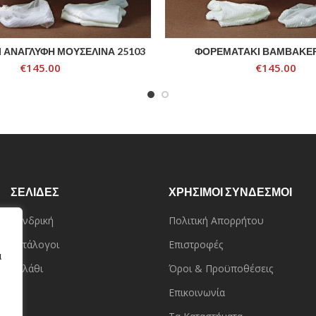
 ΑΝΑΓΛΥΦΗ ΜΟΥΣΕΛΙΝΑ 25103
ΦΟΡΕΜΑΤΑΚΙ ΒΑΜΒΑΚΕΡ
ADD TO CART
ADD TO CART
€
145.00
€
145.00
ΣΕΛΙΔΕΣ
ΧΡΗΣΙΜΟΙ ΣΥΝΔΕΣΜΟΙ
Χονδρική
Πολιτική Απορρήτου
Κατάλογοι
Επιστροφές
α
Καλάθι
Όροι & Προϋποθέσεις
Επικοινωνία