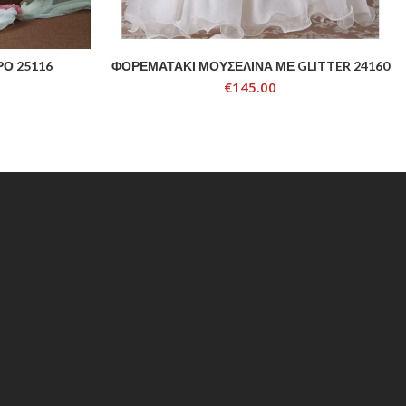
Ο 25116
ΦΟΡΕΜΑΤΑΚΙ ΜΟΥΣΕΛΙΝΑ ΜΕ GLITTER 24160
ADD TO CART
€
145.00