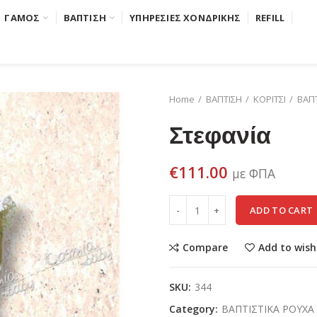
ΓΑΜΟΣ
ΒΑΠΤΙΣΗ
ΥΠΗΡΕΣΙΕΣ ΧΟΝΔΡΙΚΗΣ
REFILL
Home
ΒΑΠΤΙΣΗ
ΚΟΡΙΤΣΙ
ΒΑΠΤ
Στεφανία
€
111.00
με ΦΠΑ
ADD TO CART
Compare
Add to wish
SKU:
344
Category:
ΒΑΠΤΙΣΤΙΚΑ ΡΟΥΧΑ 