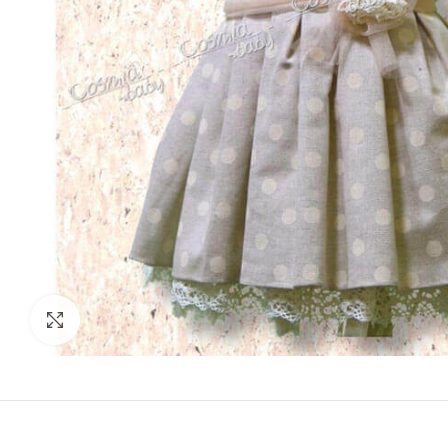
Click to enlarge