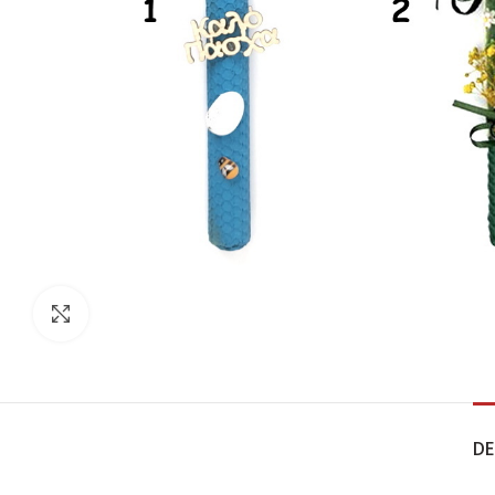
Click to enlarge
DE