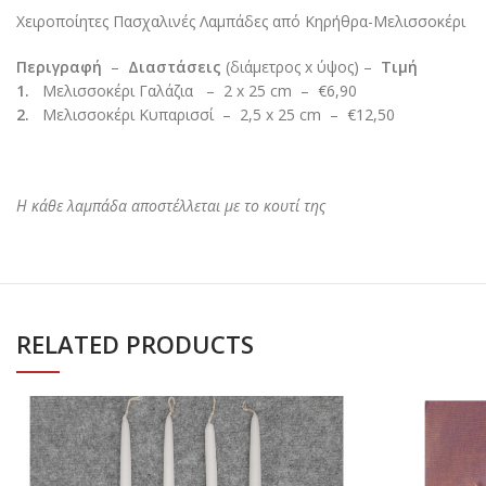
Χειροποίητες Πασχαλινές Λαμπάδες από Κηρήθρα-Μελισσοκέρι
Περιγραφή
–
Διαστάσεις
(διάμετρος x ύψος) –
Τιμή
1.
Μελισσοκέρι Γαλάζια – 2 x 25 cm – €6,90
2.
Μελισσοκέρι Κυπαρισσί – 2,5 x 25 cm – €12,50
Η κάθε λαμπάδα αποστέλλεται με το κουτί της
RELATED PRODUCTS