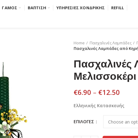
ΓΑΜΟΣ
ΒΑΠΤΙΣΗ
ΥΠΗΡΕΣΙΕΣ ΧΟΝΔΡΙΚΗΣ
REFILL
Home
Πασχαλινές Λαμπάδες
Πασχαλινές Λαμπάδες από Κηρ
Πασχαλινές 
Μελισσοκέρι
€
6.90
–
€
12.50
Ελληνικής Κατασκευής
ΕΠΙΛΟΓΕΣ