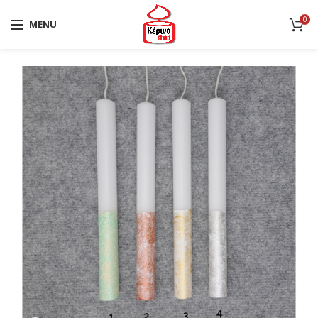
0
MENU