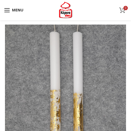
0
MENU