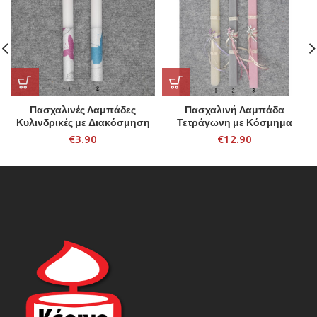
Πασχαλινές Λαμπάδες
Πασχαλινή Λαμπάδα
Κυλινδρικές με Διακόσμηση
Τετράγωνη με Κόσμημα
Καρφίτσα
€
3.90
€
12.90