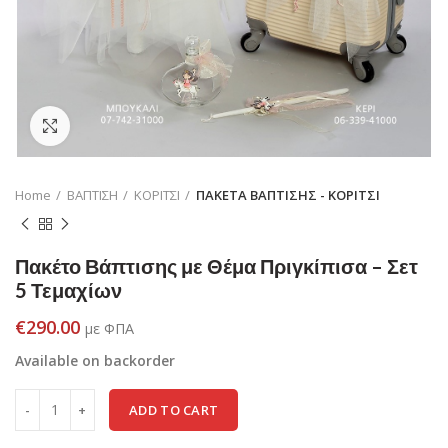
Click to enlarge
Home
ΒΑΠΤΙΣΗ
ΚΟΡΙΤΣΙ
ΠΑΚΕΤΑ ΒΑΠΤΙΣΗΣ - ΚΟΡΙΤΣΙ
Πακέτο Βάπτισης με Θέμα Πριγκίπισα – Σετ
5 Τεμαχίων
€
290.00
με ΦΠΑ
Available on backorder
ADD TO CART