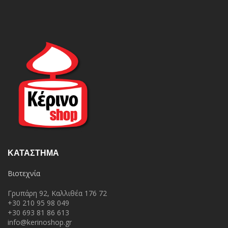
ΚΑΤΆΣΤΗΜΑ
Βιοτεχνία
Γρυπάρη 92, Καλλιθέα 176 72
+30 210 95 98 049
+30 693 81 86 613
info@kerinoshop.gr