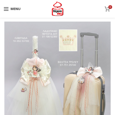
0
MENU