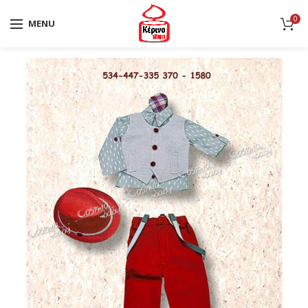
0
MENU