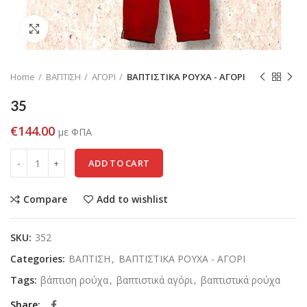
Click to enlarge
Home
ΒΑΠΤΙΣΗ
ΑΓΟΡΙ
ΒΑΠΤΙΣΤΙΚΑ ΡΟΥΧΑ - ΑΓΟΡΙ
35
€
144.00
με ΦΠΑ
ADD TO CART
Compare
Add to wishlist
SKU:
352
Categories:
ΒΑΠΤΙΣΗ
,
ΒΑΠΤΙΣΤΙΚΑ ΡΟΥΧΑ - ΑΓΟΡΙ
Tags:
βάπτιση ρούχα
,
βαπτιστικά αγόρι
,
βαπτιστικά ρούχα
Share