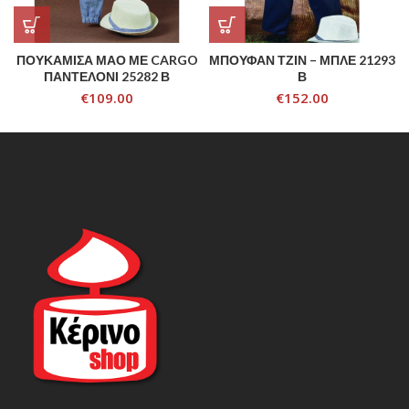
ΠΟΥΚΑΜΙΣΑ ΜΑΟ ΜΕ CARGO
ΜΠΟΥΦΑΝ ΤΖΙΝ – ΜΠΛΕ 21293
ΠΑΝΤΕΛΟΝΙ 25282 Β
Β
€
109.00
€
152.00