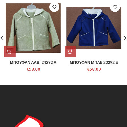
ΜΠΟΥΦΑΝ ΛΑΔΙ 24292 Α
ΜΠΟΥΦΑΝ ΜΠΛΕ 20292 Ε
€
58.00
€
58.00