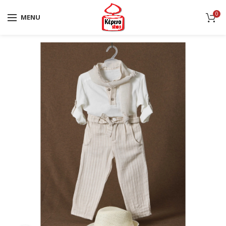
0
MENU