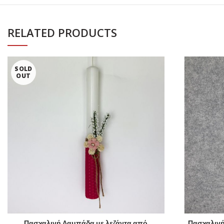
RELATED PRODUCTS
SOLD
OUT
Πασχαλινή Λαμπάδα με λεζάντα από
Πασχαλινή
SELECT OPTIONS