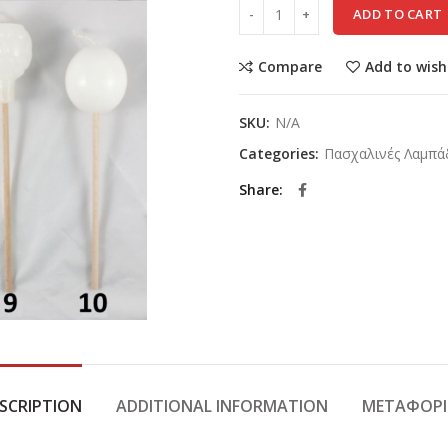
ADD TO CART
Compare
Add to wish
SKU:
N/A
Categories:
Πασχαλινές Λαμπά
Share
SCRIPTION
ADDITIONAL INFORMATION
ΜΕΤΑΦΟΡΙ