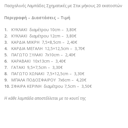
Πασχαλινές Λαμπάδες Σχηματικές με Στικ μήκους 20 εκατοστών
Περιγραφή – Διαστάσεις – Τιμή
1.
ΚΥΚΛΑΚΙ διαμέτρου 10cm – 3,80€
2.
ΚΥΚΛΑΚΙ διαμέτρου 12cm – 3,80€
3.
ΚΑΡΔΙΑ ΜΙΚΡΗ 7,5×8,5cm – 2,40€
4.
ΚΑΡΔΙΑ ΜΕΓΑΛΗ 12,5×12,5cm – 3,70€
5.
ΠΑΓΩΤΟ ΞΥΛΑΚΙ 7x10cm – 2,40€
6.
ΚΑΡΑΒΑΚΙ 10x13cm – 3,40€
7.
ΓΑΤΑΚΙ 9,5×7,5cm – 3,30€
8.
ΠΑΓΩΤΟ ΧΩΝΑΚΙ 7,5×12,5cm – 3,30€
9.
ΜΠΑΛΑ ΠΟΔΟΣΦΑΙΡΟΥ 7x6cm – 4,20€
10.
ΣΦΑΙΡΑ ΚΕΡΙΝΗ διαμέτρου 7,5cm – 3,50€
Η κάθε λαμπάδα αποστέλλεται με το κουτί της