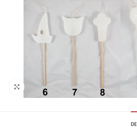
Click to enlarge
DE