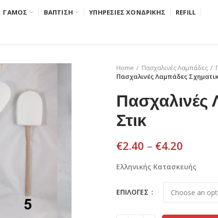
ΓΑΜΟΣ
ΒΑΠΤΙΣΗ
ΥΠΗΡΕΣΙΕΣ ΧΟΝΔΡΙΚΗΣ
REFILL
Home
Πασχαλινές Λαμπάδες
Πασχαλινές Λαμπάδες Σχηματικέ
Πασχαλινές 
Στικ
€
2.40
–
€
4.20
Ελληνικής Κατασκευής
ΕΠΙΛΟΓΕΣ