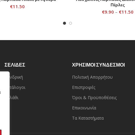
Πέρλες
€
11.50
€
9.90
–
€
11.50
ΣΕΛΙΔΕΣ
ΧΡΗΣΙΜΟΙ ΣΥΝΔΕΣΜΟΙ
Χονδρική
Πολιτική Απορρήτου
Κατάλογοι
Επιστροφές
α
Καλάθι
Όροι & Προϋποθέσεις
Επικοινωνία
Τα Καταστήματα