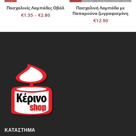
Πασχαλινές Λαμπάδες Οβάλ
Πασχαλινή Λαμπάδα με
Παπαρούνα ζωγραφισμένη
€
1.35
–
€
2.80
στο χέρι
€
12.90
ΚΑΤΆΣΤΗΜΑ