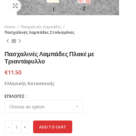
Click to enlarge
Home
Πασχαλινές Λαμπάδες
Πασχαλινές Λαμπάδες Στολισμένες
Πασχαλινές Λαμπάδες Πλακέ με
Τριαντάφυλλο
€
11.50
Ελληνικής Κατασκευής
ΕΠΙΛΟΓΕΣ
ADD TO CART