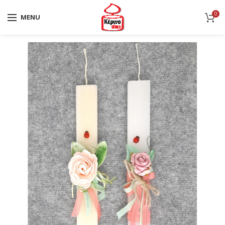
0
MENU