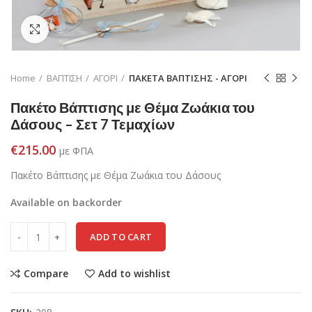
Click to enlarge
Home
ΒΑΠΤΙΣΗ
ΑΓΟΡΙ
ΠΑΚΕΤΑ ΒΑΠΤΙΣΗΣ - ΑΓΟΡΙ
Πακέτο Βάπτισης με Θέμα Ζωάκια του
Δάσους – Σετ 7 Τεμαχίων
€
215.00
με ΦΠΑ
Πακέτο Βάπτισης με Θέμα Ζωάκια του Δάσους
Available on backorder
ADD TO CART
Compare
Add to wishlist