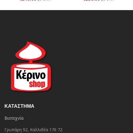
ΚΑΤΆΣΤΗΜΑ
Βιοτεχνία
Γρυπάρη 92, Καλλιθέα 176 72