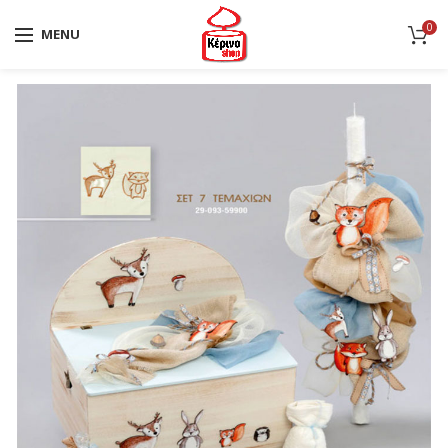
0
MENU