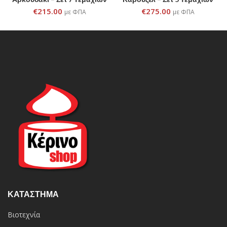
€
215.00
€
275.00
με ΦΠΑ
με ΦΠΑ
ΚΑΤΆΣΤΗΜΑ
Βιοτεχνία