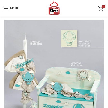
0
MENU