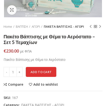
Click to enlarge
Home
ΒΑΠΤΙΣΗ
ΑΓΟΡΙ
ΠΑΚΕΤΑ ΒΑΠΤΙΣΗΣ - ΑΓΟΡΙ
Πακέτο Βάπτισης με Θέμα το Αερόστατο –
Σετ 5 Τεμαχίων
€
230.00
με ΦΠΑ
Πακέτο Βάπτισης με Θέμα το Αερόστατο
ADD TO CART
Compare
Add to wishlist
SKU:
167
Category:
ΠΑΚΕΤΑ ΒΑΠΤΙΣΗΣ - ΑΓΟΡΙ