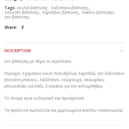
Tags:
κουτιά βάπτισης
,
λαδόπανα βάπτισης
,
λαδοσέτ βάπτισης
,
λαμπάδες βάπτισης
,
πακέτο βάπτισης
,
σετ βάπτισης
Share
DESCRIPTION
Σετ βάπτισης με θέμα το αερόστατο.
Περιέχει: Σχηματικό κουτί πολυθρόνα, λαμπάδα, σετ λαδόπανα
(πετσέτα μπάνιου, λαδόπανο, εσώρουχα, σκουφάκι),
μπουκαλάκι για λάδι, 3 κεράκια για την κολυμπήθρα.
Το όνομα είναι ενδεικτικό και προαιρετικό.
Τα προϊόντα πωλούνται και μεμονωμένα κατόπιν επικοινωνίας.