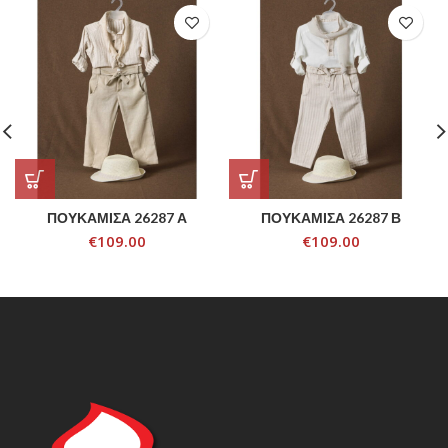
ΠΟΥΚΑΜΙΣΑ 26287 Α
ΠΟΥΚΑΜΙΣΑ 26287 Β
€
109.00
€
109.00