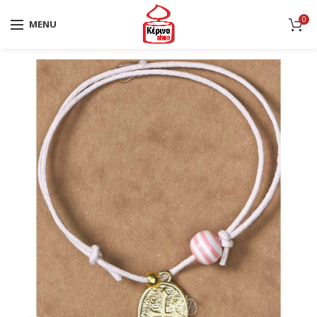
0
MENU