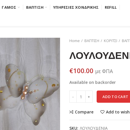
ΓΑΜΟΣ
ΒΑΠΤΙΣΗ
ΥΠΗΡΕΣΙΕΣ ΧΟΝΔΡΙΚΗΣ
REFILL
Home
ΒΑΠΤΙΣΗ
ΚΟΡΙΤΣΙ
ΒΑΠΤ
ΛΟΥΛΟΥΔΕΝ
€
100.00
με ΦΠΑ
Available on backorder
ADD TO CART
Compare
Add to wish
SKU:
ΛΟΥΛΟΥΔΕΝΙΑ