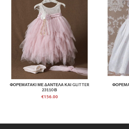
ΦΟΡΕΜΑΤΑΚΙ ΜΕ ΔΑΝΤΕΛΑ ΚΑΙ GLITTER
ΦΟΡΕΜΑ
ADD TO CART
23110 Β
€
156.00