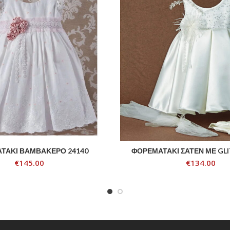
ΤΑΚΙ ΒΑΜΒΑΚΕΡΟ 24140
ΦΟΡΕΜΑΤΑΚΙ ΣΑΤΕΝ ΜΕ GLI
ADD TO CART
ADD TO CART
€
145.00
€
134.00