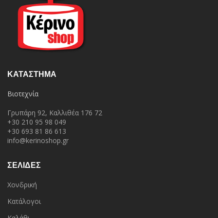
ΚΑΤΆΣΤΗΜΑ
Βιοτεχνία
Γρυπάρη 92, Καλλιθέα 176 72
+30 210 95 98 049
+30 693 81 86 613
info@kerinoshop.gr
ΣΕΛΙΔΕΣ
Χονδρική
Κατάλογοι
Καλάθι