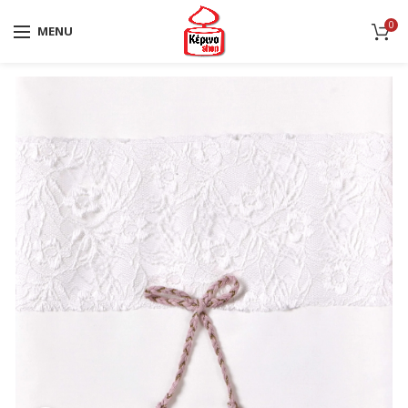
0
MENU