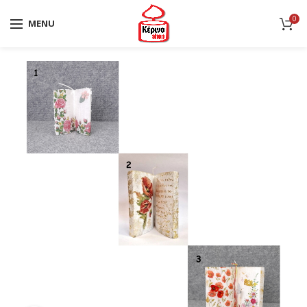
0
MENU