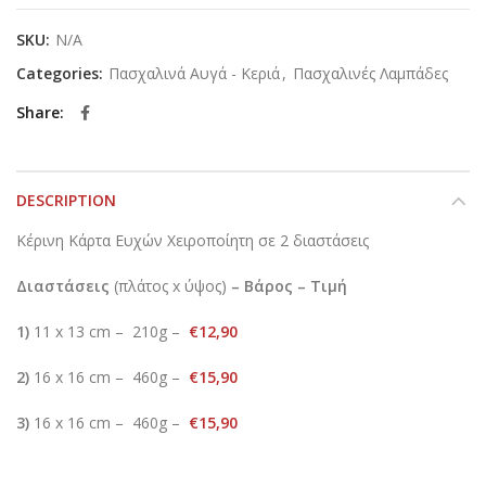
SKU:
N/A
Categories:
Πασχαλινά Αυγά - Κεριά
,
Πασχαλινές Λαμπάδες
Share
DESCRIPTION
Κέρινη Κάρτα Ευχών Χειροποίητη σε 2 διαστάσεις
Διαστάσεις
(πλάτος x ύψος)
–
Βάρος – Τιμή
1)
11 x 13 cm – 210g –
€12,90
2)
16 x 16 cm – 460g –
€15,90
3)
16 x 16 cm – 460g –
€15,90