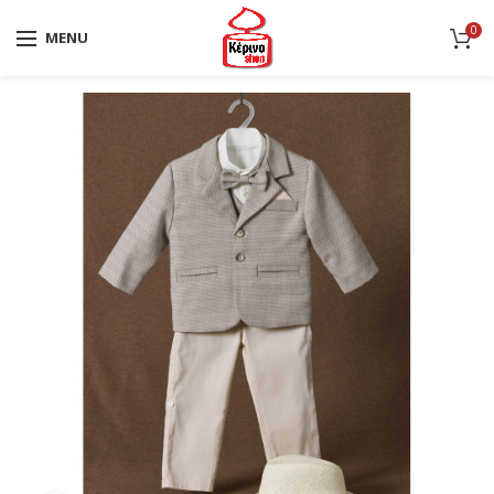
0
MENU