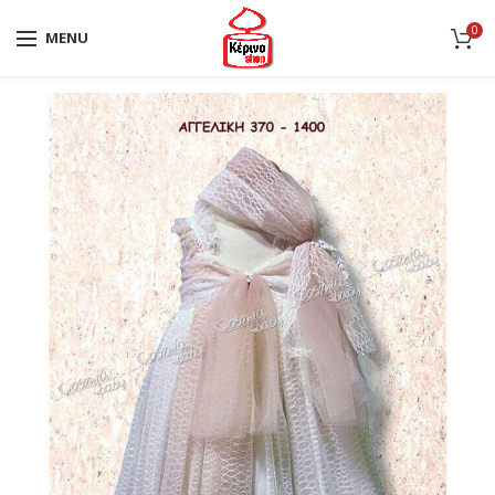
0
MENU