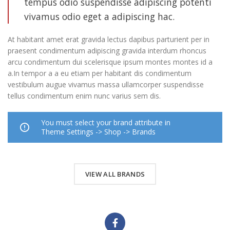
tempus odio suspendisse adipiscing potenti
vivamus odio eget a adipiscing hac.
At habitant amet erat gravida lectus dapibus parturient per in
praesent condimentum adipiscing gravida interdum rhoncus
arcu condimentum dui scelerisque ipsum montes montes id a
a.In tempor a a eu etiam per habitant dis condimentum
vestibulum augue vivamus massa ullamcorper suspendisse
tellus condimentum enim nunc varius sem dis.
You must select your brand attribute in
Theme Settings -> Shop -> Brands
VIEW ALL BRANDS