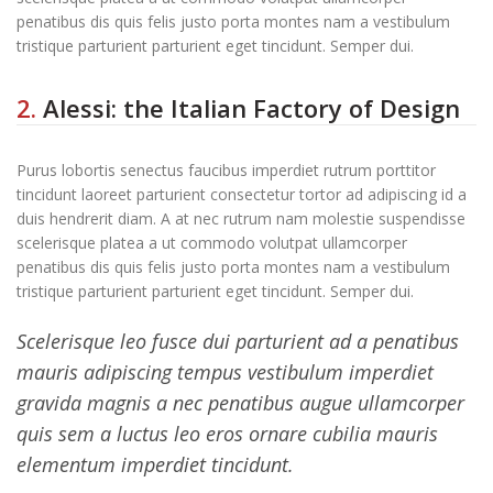
penatibus dis quis felis justo porta montes nam a vestibulum
tristique parturient parturient eget tincidunt. Semper dui.
2.
Alessi: the Italian Factory of Design
Purus lobortis senectus faucibus imperdiet rutrum porttitor
tincidunt laoreet parturient consectetur tortor ad adipiscing id a
duis hendrerit diam. A at nec rutrum nam molestie suspendisse
scelerisque platea a ut commodo volutpat ullamcorper
penatibus dis quis felis justo porta montes nam a vestibulum
tristique parturient parturient eget tincidunt. Semper dui.
Scelerisque leo fusce dui parturient ad a penatibus
mauris adipiscing tempus vestibulum imperdiet
gravida magnis a nec penatibus augue ullamcorper
quis sem a luctus leo eros ornare cubilia mauris
elementum imperdiet tincidunt.