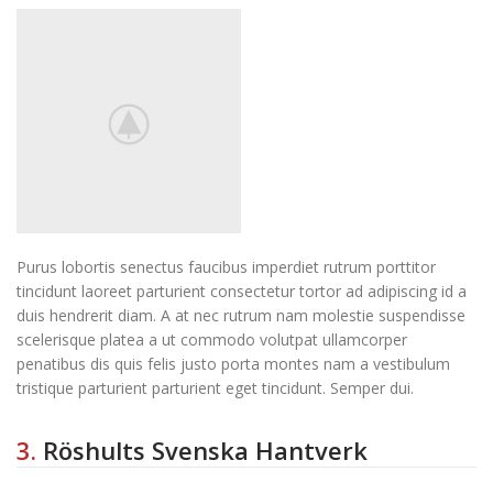
Purus lobortis senectus faucibus imperdiet rutrum porttitor
tincidunt laoreet parturient consectetur tortor ad adipiscing id a
duis hendrerit diam. A at nec rutrum nam molestie suspendisse
scelerisque platea a ut commodo volutpat ullamcorper
penatibus dis quis felis justo porta montes nam a vestibulum
tristique parturient parturient eget tincidunt. Semper dui.
3.
Röshults Svenska Hantverk