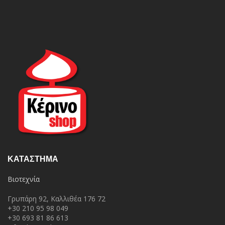
ΚΑΤΆΣΤΗΜΑ
Βιοτεχνία
Γρυπάρη 92, Καλλιθέα 176 72
+30 210 95 98 049
+30 693 81 86 613