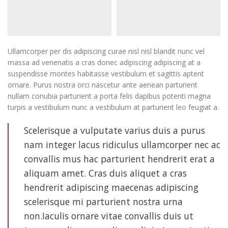
Ullamcorper per dis adipiscing curae nisl nisl blandit nunc vel
massa ad venenatis a cras donec adipiscing adipiscing at a
suspendisse montes habitasse vestibulum et sagittis aptent
ornare. Purus nostra orci nascetur ante aenean parturient
nullam conubia parturient a porta felis dapibus potenti magna
turpis a vestibulum nunc a vestibulum at parturient leo feugiat a.
Scelerisque a vulputate varius duis a purus
nam integer lacus ridiculus ullamcorper nec ac
convallis mus hac parturient hendrerit erat a
aliquam amet. Cras duis aliquet a cras
hendrerit adipiscing maecenas adipiscing
scelerisque mi parturient nostra urna
non.Iaculis ornare vitae convallis duis ut