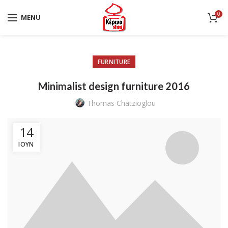
0
MENU
FURNITURE
Minimalist design furniture 2016
Thomas Chatzioglou
14
ΙΟΎΝ