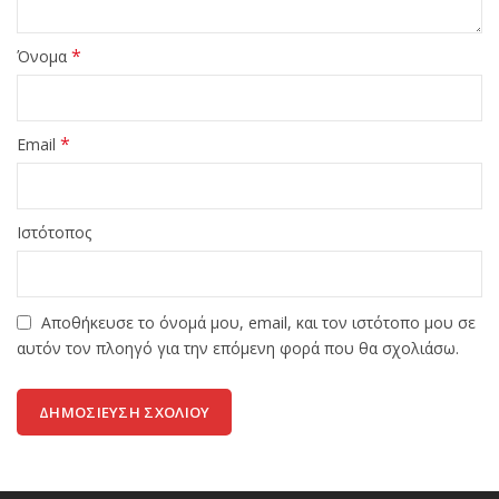
*
Όνομα
*
Email
Ιστότοπος
Αποθήκευσε το όνομά μου, email, και τον ιστότοπο μου σε
αυτόν τον πλοηγό για την επόμενη φορά που θα σχολιάσω.