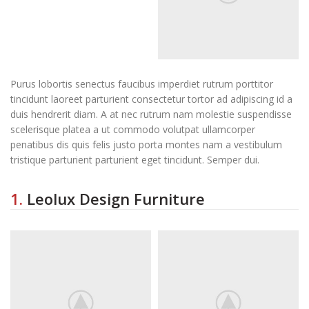
Purus lobortis senectus faucibus imperdiet rutrum porttitor
tincidunt laoreet parturient consectetur tortor ad adipiscing id a
duis hendrerit diam. A at nec rutrum nam molestie suspendisse
scelerisque platea a ut commodo volutpat ullamcorper
penatibus dis quis felis justo porta montes nam a vestibulum
tristique parturient parturient eget tincidunt. Semper dui.
1.
Leolux Design Furniture