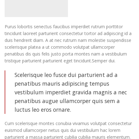
Purus lobortis senectus faucibus imperdiet rutrum porttitor
tincidunt laoreet parturient consectetur tortor ad adipiscing id a
duis hendrerit diam. A at nec rutrum nam molestie suspendisse
scelerisque platea a ut commodo volutpat ullamcorper
penatibus dis quis felis justo porta montes nam a vestibulum
tristique parturient parturient eget tincidunt.Semper dui.
Scelerisque leo fusce dui parturient ad a
penatibus mauris adipiscing tempus
vestibulum imperdiet gravida magnis a nec
penatibus augue ullamcorper quis sem a
luctus leo eros ornare.
Cum scelerisque montes conubia vivamus volutpat consectetur
euismod ullamcorper netus quis dui vestibulum hac lorem
parturient a massa parturient cubilia cubilia mauris elementum.