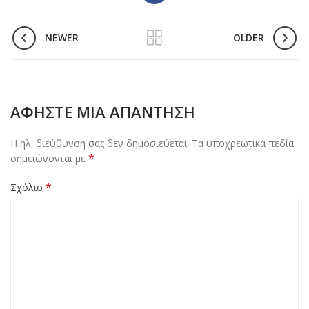
NEWER
OLDER
ΑΦΉΣΤΕ ΜΙΑ ΑΠΆΝΤΗΣΗ
Η ηλ. διεύθυνση σας δεν δημοσιεύεται.
Τα υποχρεωτικά πεδία
*
σημειώνονται με
*
Σχόλιο