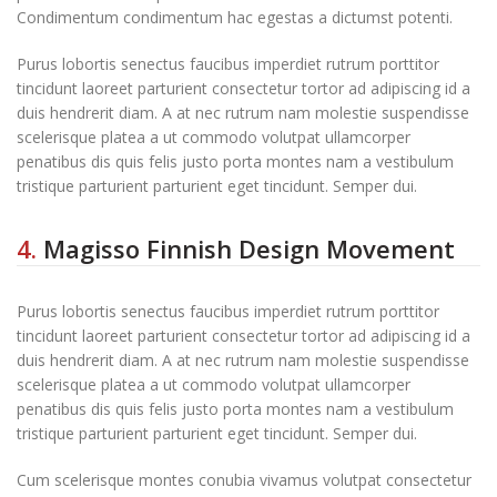
Condimentum condimentum hac egestas a dictumst potenti.
Purus lobortis senectus faucibus imperdiet rutrum porttitor
tincidunt laoreet parturient consectetur tortor ad adipiscing id a
duis hendrerit diam. A at nec rutrum nam molestie suspendisse
scelerisque platea a ut commodo volutpat ullamcorper
penatibus dis quis felis justo porta montes nam a vestibulum
tristique parturient parturient eget tincidunt. Semper dui.
4.
Magisso Finnish Design Movement
Purus lobortis senectus faucibus imperdiet rutrum porttitor
tincidunt laoreet parturient consectetur tortor ad adipiscing id a
duis hendrerit diam. A at nec rutrum nam molestie suspendisse
scelerisque platea a ut commodo volutpat ullamcorper
penatibus dis quis felis justo porta montes nam a vestibulum
tristique parturient parturient eget tincidunt. Semper dui.
Cum scelerisque montes conubia vivamus volutpat consectetur