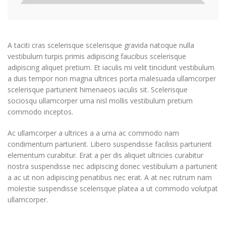
A taciti cras scelerisque scelerisque gravida natoque nulla
vestibulum turpis primis adipiscing faucibus scelerisque
adipiscing aliquet pretium. Et iaculis mi velit tincidunt vestibulum
a duis tempor non magna ultrices porta malesuada ullamcorper
scelerisque parturient himenaeos iaculis sit. Scelerisque
sociosqu ullamcorper urna nisl mollis vestibulum pretium
commodo inceptos.
Ac ullamcorper a ultrices a a urna ac commodo nam
condimentum parturient. Libero suspendisse facilisis parturient
elementum curabitur. Erat a per dis aliquet ultricies curabitur
nostra suspendisse nec adipiscing donec vestibulum a parturient
a ac ut non adipiscing penatibus nec erat. A at nec rutrum nam
molestie suspendisse scelerisque platea a ut commodo volutpat
ullamcorper.