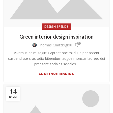
DESIGN TRENDS
Green interior design inspiration
0
Thomas Chatzioglou
Vivamus enim sagittis aptent hac mi dui a per aptent
suspendisse cras odio bibendum augue rhoncus laoreet dui
praesent sodales sodales....
CONTINUE READING
14
ΙΟΎΝ