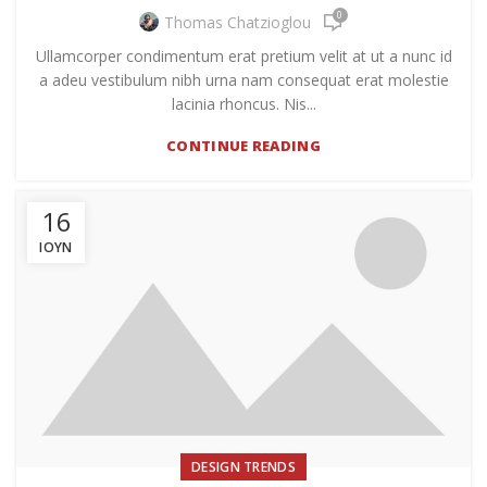
0
Thomas Chatzioglou
Ullamcorper condimentum erat pretium velit at ut a nunc id
a adeu vestibulum nibh urna nam consequat erat molestie
lacinia rhoncus. Nis...
CONTINUE READING
16
ΙΟΎΝ
DESIGN TRENDS