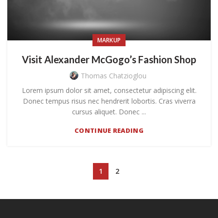
MARKUP
Visit Alexander McGogo’s Fashion Shop
Thomas Chatzioglou
Lorem ipsum dolor sit amet, consectetur adipiscing elit.
Donec tempus risus nec hendrerit lobortis. Cras viverra
cursus aliquet. Donec ...
CONTINUE READING
1
2