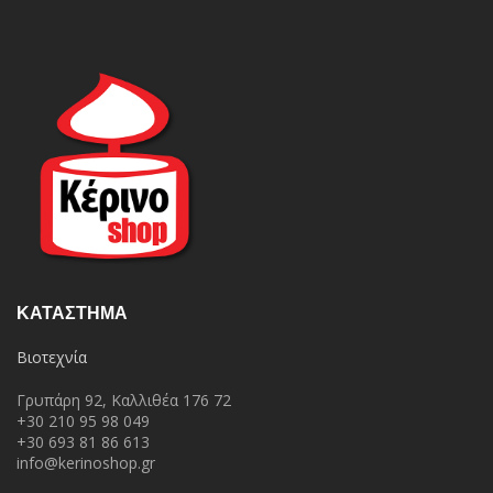
ΚΑΤΆΣΤΗΜΑ
Βιοτεχνία
Γρυπάρη 92, Καλλιθέα 176 72
+30 210 95 98 049
+30 693 81 86 613
info@kerinoshop.gr