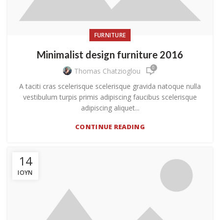
FURNITURE
Minimalist design furniture 2016
0
Thomas Chatzioglou
A taciti cras scelerisque scelerisque gravida natoque nulla
vestibulum turpis primis adipiscing faucibus scelerisque
adipiscing aliquet...
CONTINUE READING
14
ΙΟΎΝ