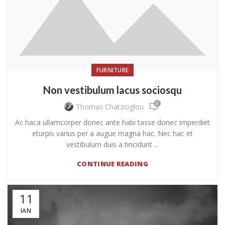
FURNITURE
Non vestibulum lacus sociosqu
0
Thomas Chatzioglou
Ac haca ullamcorper donec ante habi tasse donec imperdiet
eturpis varius per a augue magna hac. Nec hac et
vestibulum duis a tincidunt ...
CONTINUE READING
11
ΙΑΝ