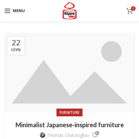
0
MENU
22
ΙΟΎΝ
FURNITURE
Minimalist Japanese-inspired furniture
0
Thomas Chatzioglou