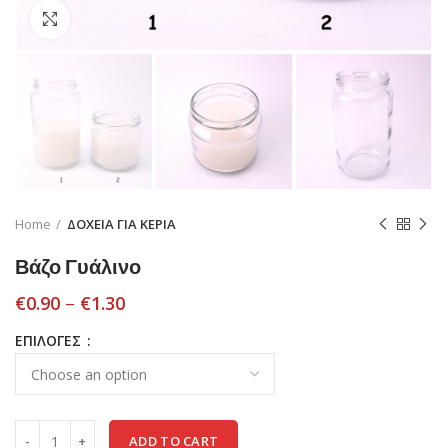
Click to enlarge
Home
ΔΟΧΕΙΑ ΓΙΑ ΚΕΡΙΑ
Βάζο Γυάλινο
€
0.90
–
€
1.30
ΕΠΙΛΟΓΕΣ
ADD TO CART