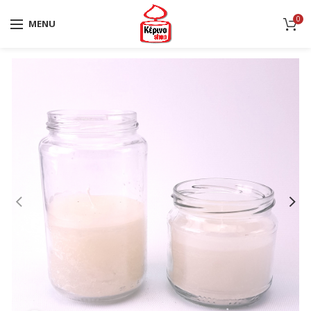
0
MENU