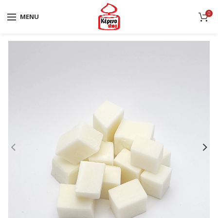
0
MENU