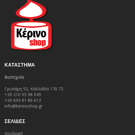
ΚΑΤΆΣΤΗΜΑ
Βιοτεχνία
Γρυπάρη 92, Καλλιθέα 176 72
+30 210 95 98 049
+30 693 81 86 613
info@kerinoshop.gr
ΣΕΛΙΔΕΣ
Χονδρική