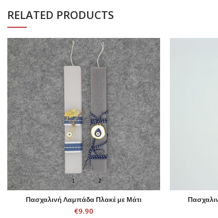
RELATED PRODUCTS
Πασχαλινή Λαμπάδα Πλακέ με Μάτι
Πασχαλι
SELECT OPTIONS
€
9.90