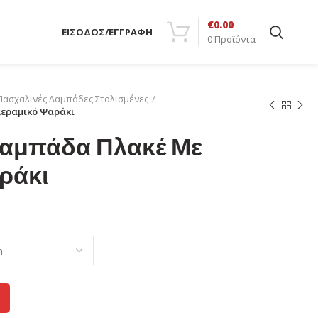
€
0.00
ΕΙΣΟΔΟΣ/ΕΓΓΡΑΦΗ
0
Προϊόντα
Πασχαλινές Λαμπάδες Στολισμένες
Κεραμικό Ψαράκι
αμπάδα Πλακέ Με
ράκι