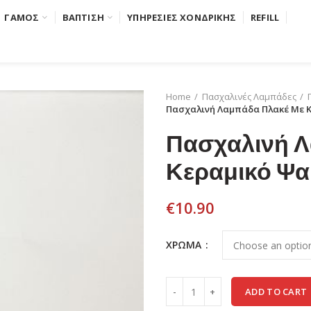
ΓΑΜΟΣ
ΒΑΠΤΙΣΗ
ΥΠΗΡΕΣΙΕΣ ΧΟΝΔΡΙΚΗΣ
REFILL
Home
Πασχαλινές Λαμπάδες
Πασχαλινή Λαμπάδα Πλακέ Με 
Πασχαλινή Λ
Κεραμικό Ψα
€
10.90
ΧΡΩΜΑ
ADD TO CART