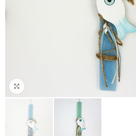
Click to enlarge