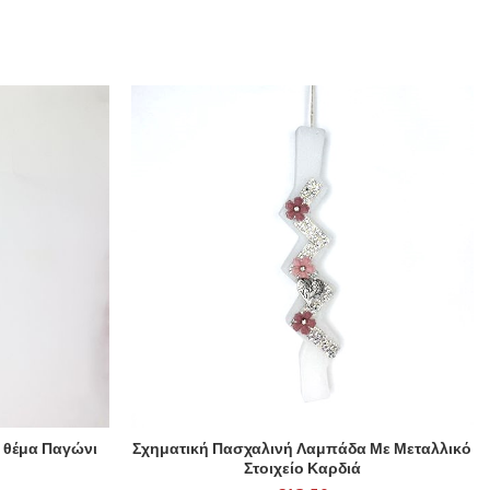
 θέμα Παγώνι
Σχηματική Πασχαλινή Λαμπάδα Με Μεταλλικό
ADD TO CART
Στοιχείο Καρδιά