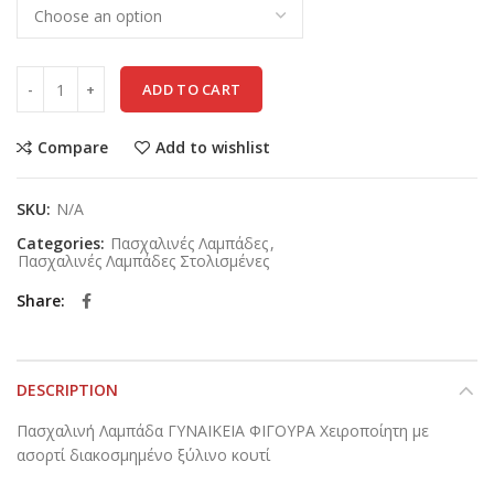
ADD TO CART
Compare
Add to wishlist
SKU:
N/A
Categories:
Πασχαλινές Λαμπάδες
,
Πασχαλινές Λαμπάδες Στολισμένες
Share
DESCRIPTION
Πασχαλινή Λαμπάδα ΓΥΝΑΙΚΕΙΑ ΦΙΓΟΥΡΑ Χειροποίητη με
ασορτί διακοσμημένο ξύλινο κουτί