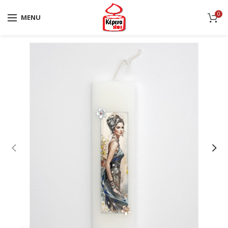
0
MENU