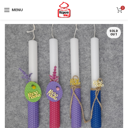
0
MENU
SOLD
OUT