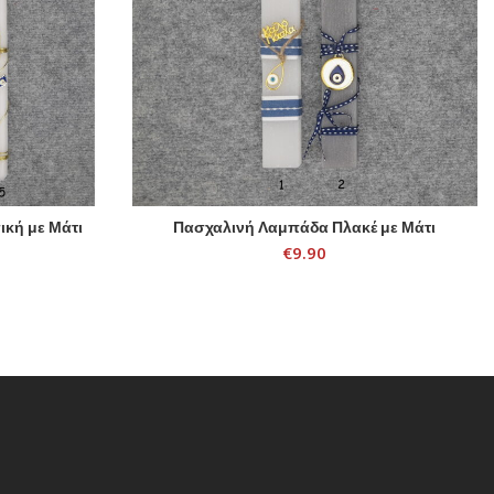
κή με Μάτι
Πασχαλινή Λαμπάδα Πλακέ με Μάτι
SELECT OPTIONS
€
9.90