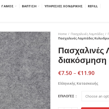
ΓΑΜΟΣ
ΒΑΠΤΙΣΗ
ΥΠΗΡΕΣΙΕΣ ΧΟΝΔΡΙΚΗΣ
REFILL
Home
Πασχαλινές Λαμπάδες
Πασχαλινές Λαμπάδες Κυλινδρι
Πασχαλινές 
διακόσμηση
€
7.50
–
€
11.90
Ελληνικής Κατασκευής
ΕΠΙΛΟΓΕΣ