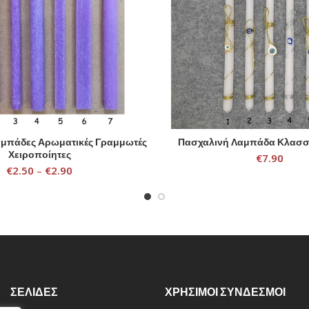
αμπάδες Αρωματικές Γραμμωτές
Πασχαλινή Λαμπάδα Κλασσι
SELECT OPTIONS
SELECT OPTIONS
Χειροποίητες
€
7.90
€
2.50
–
€
2.90
ΣΕΛΙΔΕΣ
ΧΡΗΣΙΜΟΙ ΣΥΝΔΕΣΜΟΙ