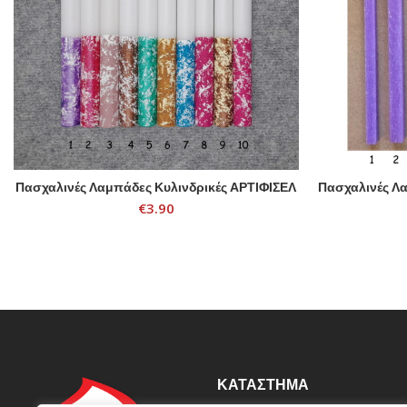
Πασχαλινές Λαμπάδες Κυλινδρικές ΑΡΤΙΦΙΣΕΛ
Πασχαλινές Λ
SELECT OPTIONS
€
3.90
ΚΑΤΆΣΤΗΜΑ