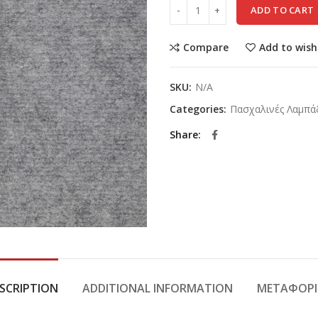
ADD TO CART
Compare
Add to wish
SKU:
N/A
Categories:
Πασχαλινές Λαμπά
Share
SCRIPTION
ADDITIONAL INFORMATION
ΜΕΤΑΦΟΡΙ