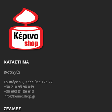
ΚΑΤΆΣΤΗΜΑ
Βιοτεχνία
Γρυπάρη 92, Καλλιθέα 176 72
+30 210 95 98 049
+30 693 81 86 613
info@kerinoshop.gr
ΣΕΛΙΔΕΣ