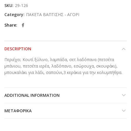
SKU:
29-126
Category:
ΠΑΚΕΤΑ ΒΑΠΤΙΣΗΣ - ΑΓΟΡΙ
Share
DESCRIPTION
Περιέχει: Κουτί ξύλινο, λαμπάδα, σετ λαδόπανα (πετσέτα
μπάνιου, πετσέτα ιερέα, λαδόπανο, εσώρουχα, σκουφάκι),
μπουκαλάκι για λάδι, σαπούνι,3 κεράκια για την κολυμπήθρα.
ADDITIONAL INFORMATION
ΜΕΤΑΦΟΡΙΚΆ