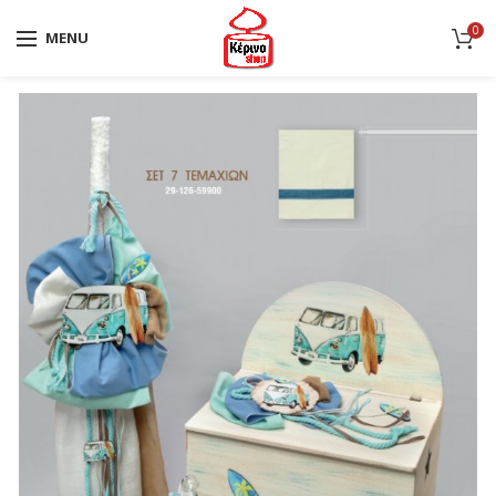
0
MENU