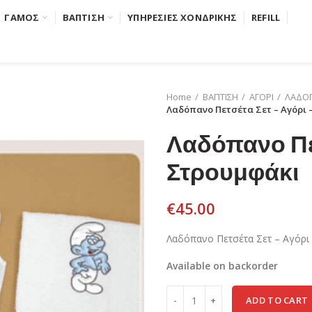
ΓΑΜΟΣ
ΒΑΠΤΙΣΗ
ΥΠΗΡΕΣΙΕΣ ΧΟΝΔΡΙΚΗΣ
REFILL
Home
ΒΑΠΤΙΣΗ
ΑΓΟΡΙ
ΛΑΔΟΠ
Λαδόπανο Πετσέτα Σετ – Αγόρι 
Λαδόπανο Πετ
Στρουμφάκι
€
45.00
Λαδόπανο Πετσέτα Σετ – Αγόρι
Available on backorder
ADD TO CART