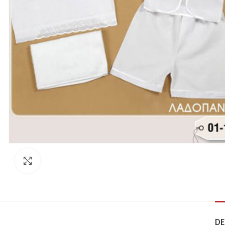
Click to enlarge
DE