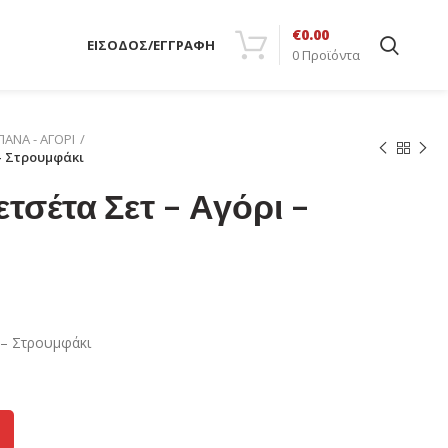
€
0.00
ΕΙΣΟΔΟΣ/ΕΓΓΡΑΦΗ
0
Προϊόντα
ΑΝΑ - ΑΓΟΡΙ
– Στρουμφάκι
σέτα Σετ – Αγόρι –
 – Στρουμφάκι