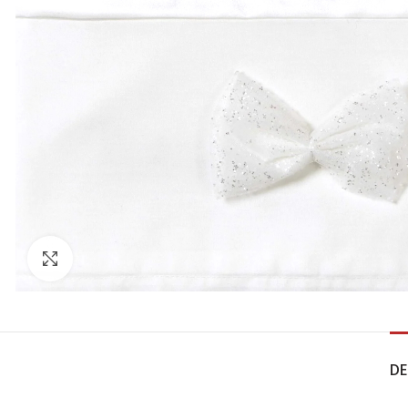
Click to enlarge
DE