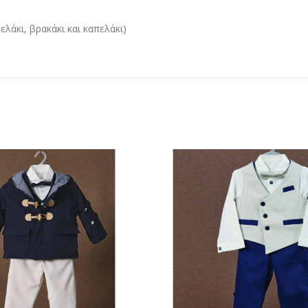
λάκι, βρακάκι και καπελάκι)