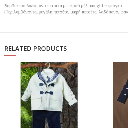
Βαμβακερό Λαδόπανο πετσέτα με εκρού ρέλι και glitter φιόγκο
(Περιλαμβάνονται μεγάλη πετσέτα, μικρή πετσέτα, λαδόπανο, φανε
RELATED PRODUCTS