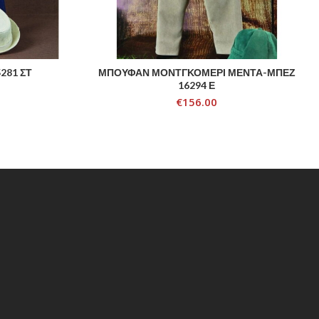
281 ΣΤ
ΜΠΟΥΦΑΝ ΜΟΝΤΓΚΟΜΕΡΙ ΜΕΝΤΑ-ΜΠΕΖ
ADD TO CART
16294 Ε
€
156.00