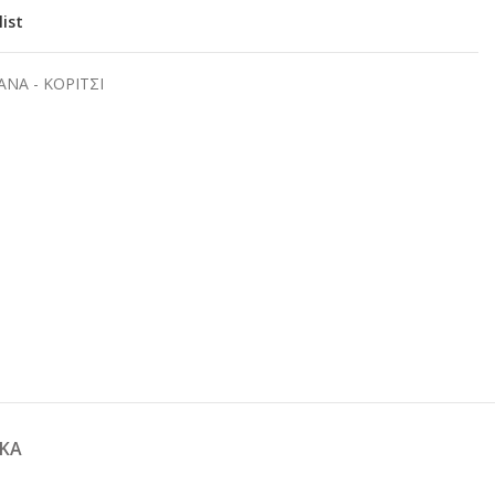
list
ΝΑ - ΚΟΡΙΤΣΙ
ΚΆ