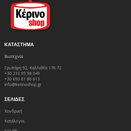
ΚΑΤΆΣΤΗΜΑ
Βιοτεχνία
Γρυπάρη 92, Καλλιθέα 176 72
+30 210 95 98 049
+30 693 81 86 613
info@kerinoshop.gr
ΣΕΛΙΔΕΣ
Χονδρική
Κατάλογοι
Καλάθι