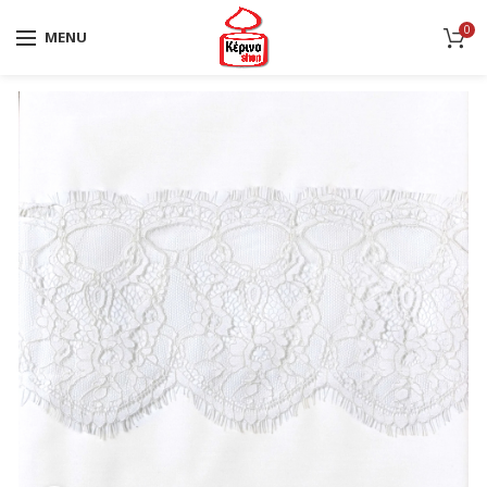
0
MENU