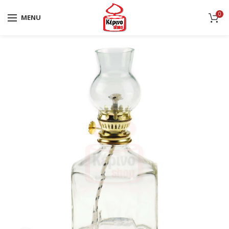
0
MENU