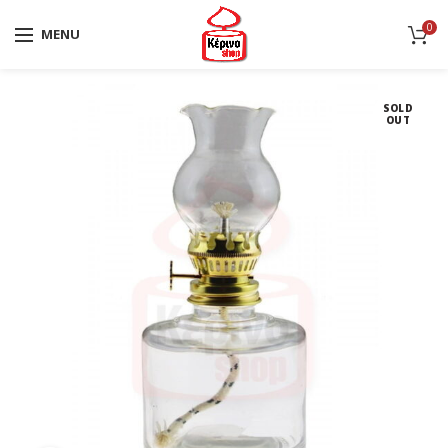
0
MENU
SOLD
OUT