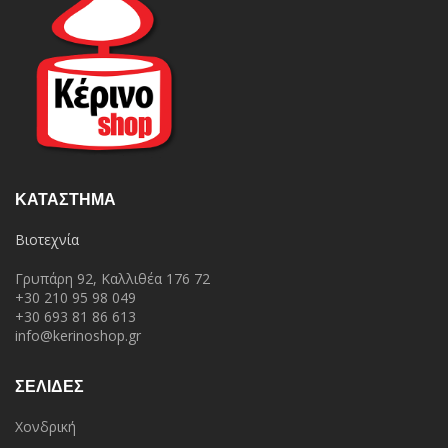
ΚΑΤΆΣΤΗΜΑ
Βιοτεχνία
Γρυπάρη 92, Καλλιθέα 176 72
+30 210 95 98 049
+30 693 81 86 613
info@kerinoshop.gr
ΣΕΛΙΔΕΣ
Χονδρική