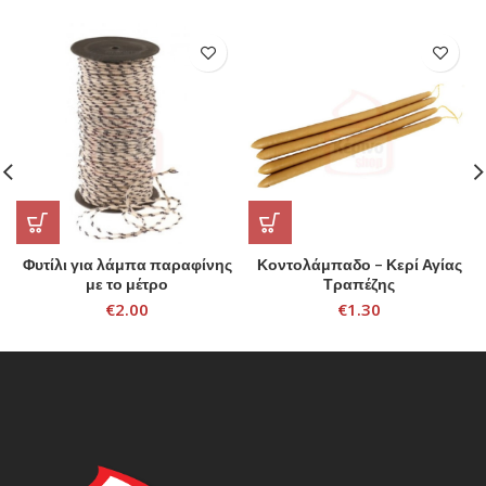
Φυτίλι για λάμπα παραφίνης
Κοντολάμπαδο – Κερί Αγίας
με το μέτρο
Τραπέζης
€
2.00
€
1.30