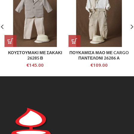
ΚΟΥΣΤΟΥΜΑΚΙ ΜΕ ΣΑΚΑΚΙ
ΠΟΥΚΑΜΙΣΑ ΜΑΟ ΜΕ CARGO
26285 Β
ΠΑΝΤΕΛΟΝΙ 26286 Α
€
145.00
€
109.00