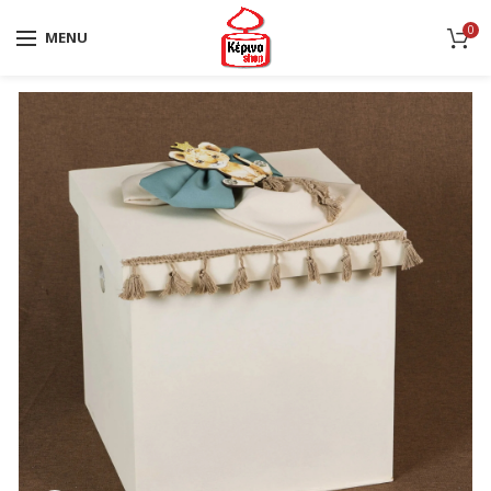
0
MENU