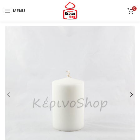
0
MENU