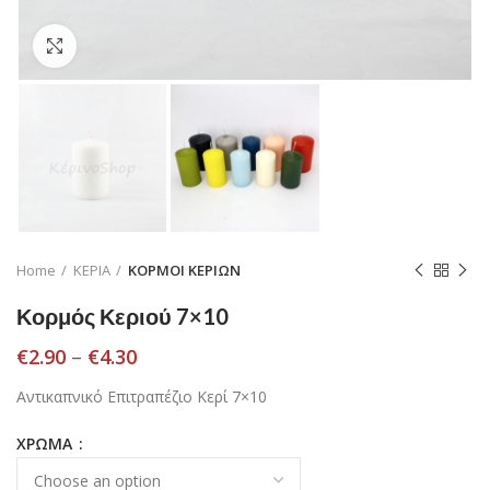
Click to enlarge
Home
ΚΕΡΙΑ
ΚΟΡΜΟΙ ΚΕΡΙΩΝ
Κορμός Κεριού 7×10
€
2.90
–
€
4.30
Αντικαπνικό Επιτραπέζιο Κερί 7×10
ΧΡΩΜΑ