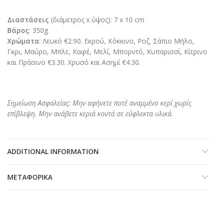
Διαστάσεις
(διάμετρος x ύψος): 7 x 10 cm
Βάρος
: 350g
Χρώματα
: Λευκό €2.90. Εκρού, Κόκκινο, Ροζ, Σάπιο Μήλο,
Γκρι, Μαύρο, Μπλε, Καφέ, Μελί, Μπορντό, Κυπαρισσί, Κίτρινο
και Πράσινο €3.30. Χρυσό και Ασημί €4.30.
Σημείωση Ασφαλείας: Μην αφήνετε ποτέ αναμμένο κερί χωρίς
επίβλεψη. Μην ανάβετε κεριά κοντά σε εύφλεκτα υλικά.
ADDITIONAL INFORMATION
ΜΕΤΑΦΟΡΙΚΆ