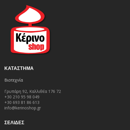
ΚΑΤΆΣΤΗΜΑ
Βιοτεχνία
Γρυπάρη 92, Καλλιθέα 176 72
+30 210 95 98 049
+30 693 81 86 613
info@kerinoshop.gr
ΣΕΛΙΔΕΣ