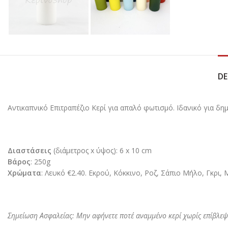
DE
Αντικαπνικό Επιτραπέζιο Κερί για απαλό φωτισμό. Ιδανικό για δ
Διαστάσεις
(διάμετρος x ύψος): 6 x 10 cm
Βάρος
: 250g
Χρώματα
: Λευκό €2.40. Εκρού, Κόκκινο, Ροζ, Σάπιο Μήλο, Γκρι,
Σημείωση Ασφαλείας: Μην αφήνετε ποτέ αναμμένο κερί χωρίς επίβλεψ