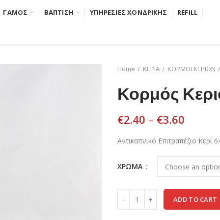
ΓΑΜΟΣ
ΒΑΠΤΙΣΗ
ΥΠΗΡΕΣΙΕΣ ΧΟΝΔΡΙΚΗΣ
REFILL
Home
ΚΕΡΙΑ
ΚΟΡΜΟΙ ΚΕΡΙΩΝ
Κορμός Κερι
€
2.40
–
€
3.60
Αντικαπνικό Επιτραπέζιο Κερί 6
ΧΡΩΜΑ
ADD TO CART