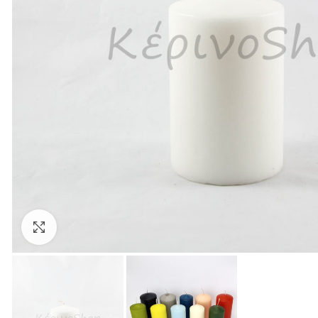
Click to enlarge