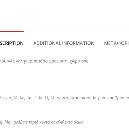
SCRIPTION
ADDITIONAL INFORMATION
ΜΕΤΑΦΟΡΙ
ημιουργία γαλήνιας ατμόσφαιρας στον χώρο σας.
 Μαύρο, Μπλε, Καφέ, Μελί, Μπορντό, Κυπαρισσί, Κίτρινο και Πράσινο
η. Μην ανάβετε κεριά κοντά σε εύφλεκτα υλικά.