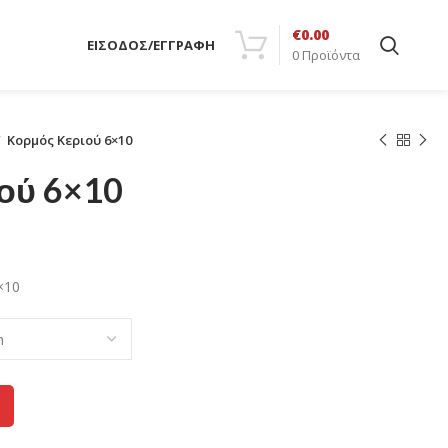
€
0.00
ΕΙΣΟΔΟΣ/ΕΓΓΡΑΦΗ
0
Προϊόντα
Κορμός Κεριού 6×10
ού 6×10
×10