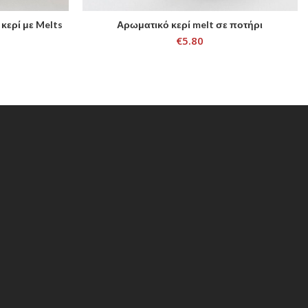
κερί με Melts
Αρωματικό κερί melt σε ποτήρι
SELECT OPTIONS
€
5.80