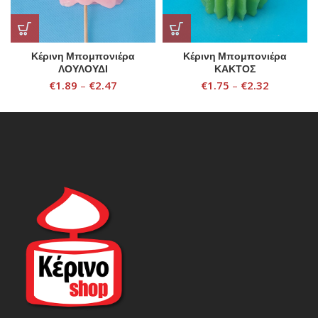
Κέρινη Μπομπονιέρα
Κέρινη Μπομπονιέρα
ΛΟΥΛΟΥΔΙ
ΚΑΚΤΟΣ
€
1.89
–
€
2.47
€
1.75
–
€
2.32