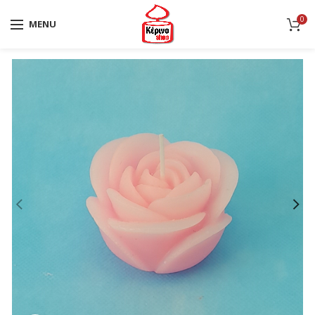
0
MENU