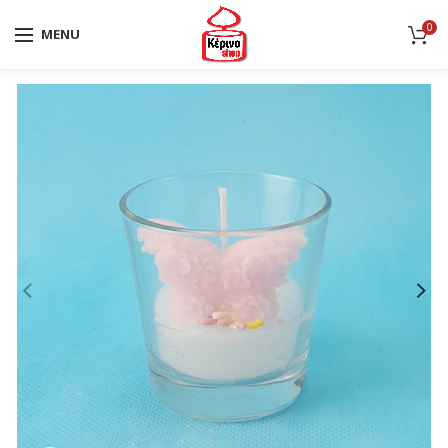
0
MENU