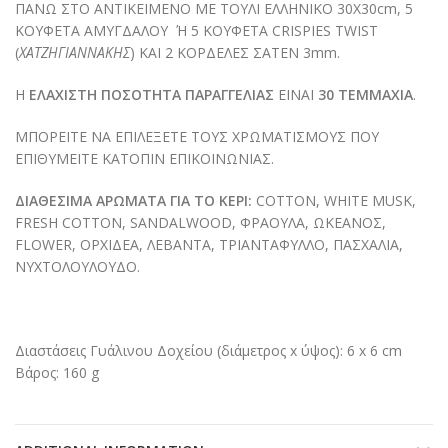
ΠΑΝΩ ΣΤΟ ΑΝΤΙΚΕΙΜΕΝΟ ΜΕ ΤΟΥΛΙ ΕΛΛΗΝΙΚΟ 30Χ30cm, 5
ΚΟΥΦΕΤΑ ΑΜΥΓΔΑΛΟΥ Ή 5 ΚΟΥΦΕΤΑ CRISPIES TWIST
(
ΧΑΤΖΗΓΙΑΝΝΑΚΗΣ
) ΚΑΙ 2 ΚΟΡΔΕΛΕΣ ΣΑΤΕΝ 3mm.
Η
ΕΛΑΧΙΣΤΗ ΠΟΣΟΤΗΤΑ
ΠΑΡΑΓΓΕΛΙΑΣ
ΕΙΝΑΙ
30 ΤΕΜΜΑΧΙΑ
.
ΜΠΟΡΕΙΤΕ ΝΑ ΕΠΙΛΕΞΕΤΕ ΤΟΥΣ ΧΡΩΜΑΤΙΣΜΟΥΣ ΠΟΥ
ΕΠΙΘΥΜΕΙΤΕ ΚΑΤΟΠΙΝ ΕΠΙΚΟΙΝΩΝΙΑΣ.
ΔΙΑΘΕΣΙΜΑ ΑΡΩΜΑΤΑ ΓΙΑ ΤΟ ΚΕΡΙ:
COTTON, WHITE MUSK,
FRESH COTTON, SANDALWOOD, ΦΡΑΟΥΛΑ, ΩΚΕΑΝΟΣ,
FLOWER, ΟΡΧΙΔΕΑ, ΛΕΒΑΝΤΑ, ΤΡΙΑΝΤΑΦΥΛΛΟ, ΠΑΣΧΑΛΙΑ,
ΝΥΧΤΟΛΟΥΛΟΥΔΟ.
Διαστάσεις Γυάλινου Δοχείου (διάμετρος x ύψος): 6 x 6 cm
Βάρος: 160 g