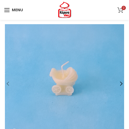
0
MENU