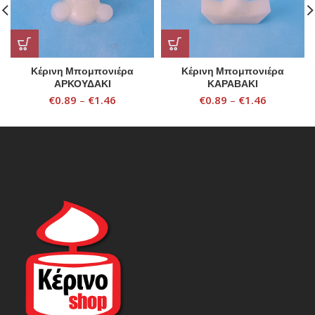
Κέρινη Μπομπονιέρα
Κέρινη Μπομπονιέρα
ΑΡΚΟΥΔΑΚΙ
ΚΑΡΑΒΑΚΙ
€
0.89
–
€
1.46
€
0.89
–
€
1.46