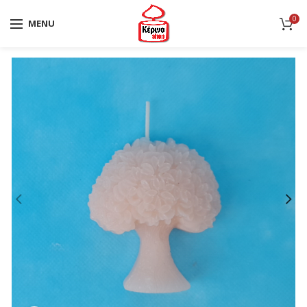
0
MENU