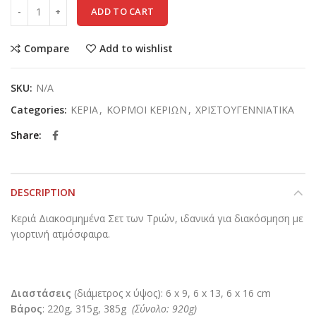
ADD TO CART
Compare
Add to wishlist
SKU:
N/A
Categories:
ΚΕΡΙΑ
,
ΚΟΡΜΟΙ ΚΕΡΙΩΝ
,
ΧΡΙΣΤΟΥΓΕΝΝΙΑΤΙΚΑ
Share
DESCRIPTION
Κεριά Διακοσμημένα Σετ των Τριών, ιδανικά για διακόσμηση με
γιορτινή ατμόσφαιρα.
Διαστάσεις
(διάμετρος x ύψος): 6 x 9, 6 x 13, 6 x 16 cm
Βάρος
: 220g, 315g, 385g
(Σύνολο: 920g)