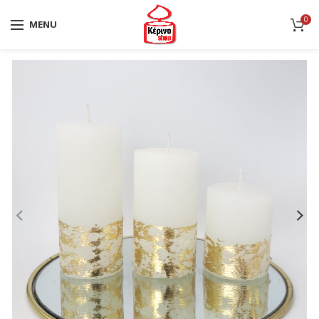
0
MENU