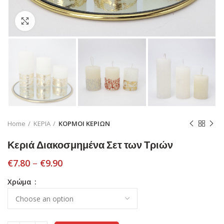
Click to enlarge
Home
ΚΕΡΙΑ
ΚΟΡΜΟΙ ΚΕΡΙΩΝ
Κεριά Διακοσμημένα Σετ των Τριών
€
7.80
–
€
9.90
Χρώμα