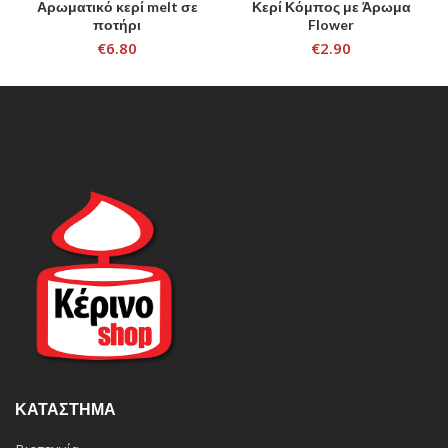
Αρωματικό κερί melt σε
Κερί Κόμπος με Άρωμα
ποτήρι
Flower
€
6.80
€
2.90
ΚΑΤΆΣΤΗΜΑ