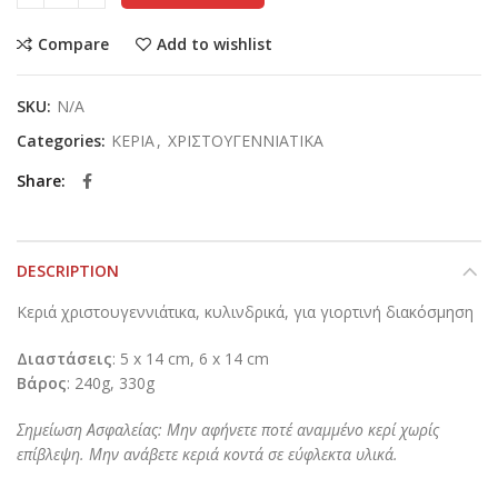
Compare
Add to wishlist
SKU:
N/A
Categories:
ΚΕΡΙΑ
,
ΧΡΙΣΤΟΥΓΕΝΝΙΑΤΙΚΑ
Share
DESCRIPTION
Κεριά χριστουγεννιάτικα, κυλινδρικά, για γιορτινή διακόσμηση
Διαστάσεις
: 5 x 14 cm, 6 x 14 cm
Βάρος
: 240g, 330g
Σημείωση Ασφαλείας: Μην αφήνετε ποτέ αναμμένο κερί χωρίς
επίβλεψη. Μην ανάβετε κεριά κοντά σε εύφλεκτα υλικά.