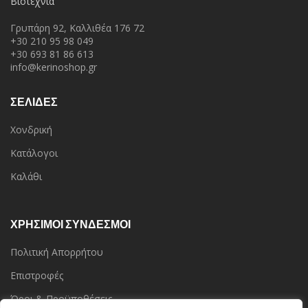
Βιοτεχνία
Γρυπάρη 92, Καλλιθέα 176 72
+30 210 95 98 049
+30 693 81 86 613
info@kerinoshop.gr
ΣΕΛΙΔΕΣ
Χονδρική
Κατάλογοι
Καλάθι
ΧΡΗΣΙΜΟΙ ΣΥΝΔΕΣΜΟΙ
Πολιτική Απορρήτου
Επιστροφές
Όροι & Προϋποθέσεις