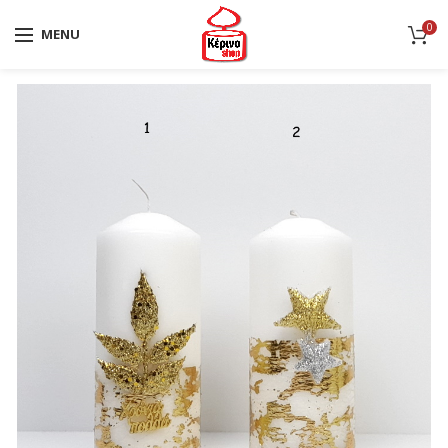
0
MENU